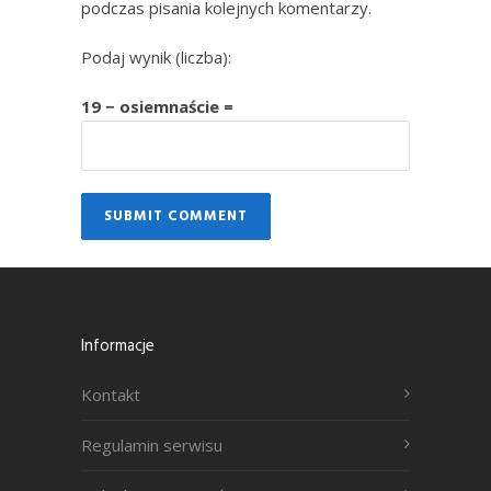
podczas pisania kolejnych komentarzy.
Podaj wynik (liczba):
19 − osiemnaście =
Informacje
Kontakt
Regulamin serwisu