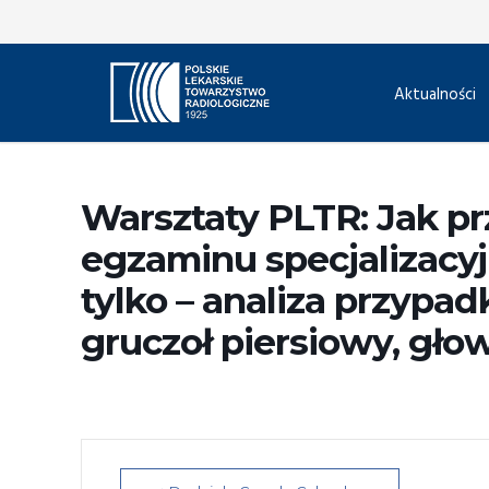
Aktualności
Warsztaty PLTR: Jak p
egzaminu specjalizacyj
tylko – analiza przypa
gruczoł piersiowy, głow