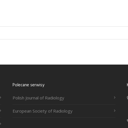
Polecane serwisy
Polish Journal of Radiology
European Society of Radiology