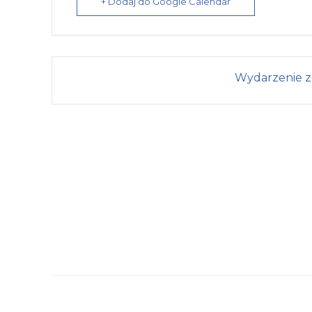
+ Dodaj do Google Calendar
Wydarzenie z