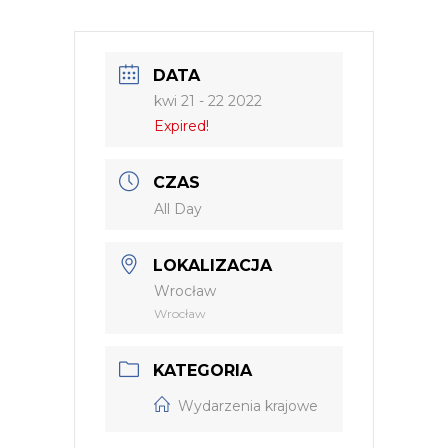
DATA
kwi 21 - 22 2022
Expired!
CZAS
All Day
LOKALIZACJA
Wrocław
Wrocław
KATEGORIA
Wydarzenia krajowe