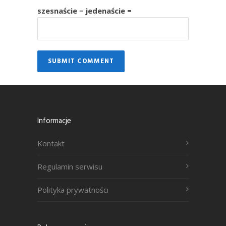
szesnaście − jedenaście =
Informacje
Kontakt
Regulamin serwisu
Polityka prywatności