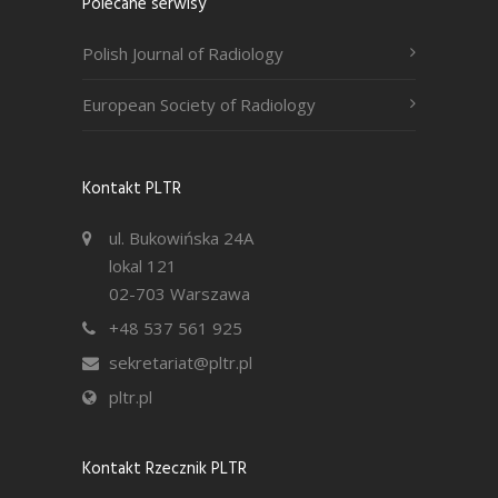
Polecane serwisy
Polish Journal of Radiology
European Society of Radiology
Kontakt PLTR
ul. Bukowińska 24A
lokal 121
02-703 Warszawa
+48 537 561 925
sekretariat@pltr.pl
pltr.pl
Kontakt Rzecznik PLTR