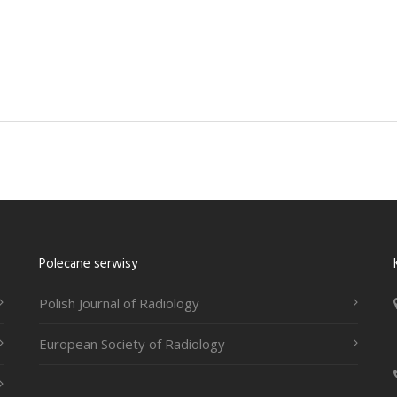
Polecane serwisy
Polish Journal of Radiology
European Society of Radiology