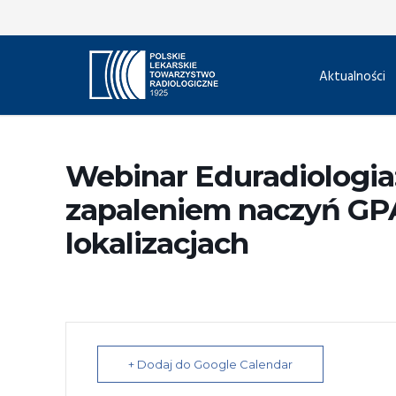
Aktualności
Webinar Eduradiologia:
zapaleniem naczyń GPA
lokalizacjach
+ Dodaj do Google Calendar