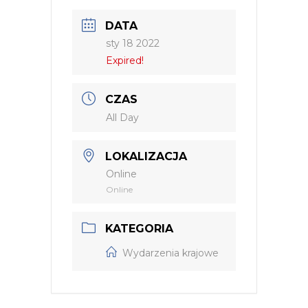
DATA
sty 18 2022
Expired!
CZAS
All Day
LOKALIZACJA
Online
Online
KATEGORIA
Wydarzenia krajowe