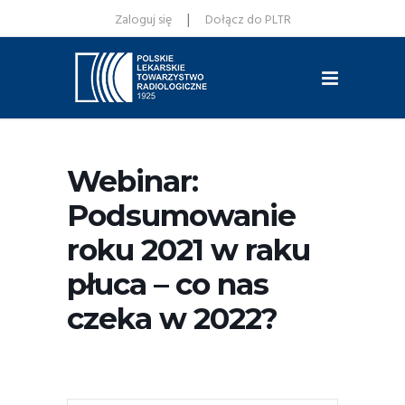
|
Zaloguj się
Dołącz do PLTR
Webinar:
Podsumowanie
roku 2021 w raku
płuca – co nas
czeka w 2022?