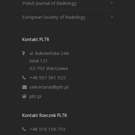
Polish Journal of Radiology
European Society of Radiology
Kontakt PLTR
ul. Bukowińska 24A
lokal 121
02-703 Warszawa
+48 537 561 925
sekretariat@pltr.pl
pltr.pl
Kontakt Rzecznik PLTR
+48 516 109 753