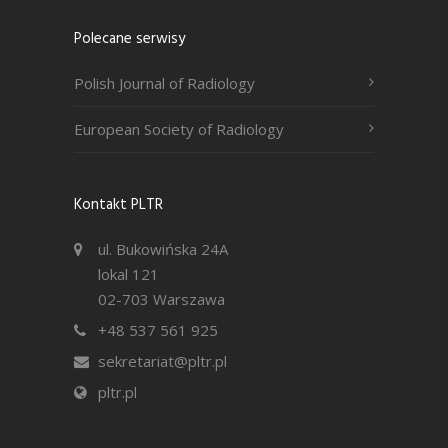
Polecane serwisy
Polish Journal of Radiology
European Society of Radiology
Kontakt PLTR
ul. Bukowińska 24A
lokal 121
02-703 Warszawa
+48 537 561 925
sekretariat@pltr.pl
pltr.pl