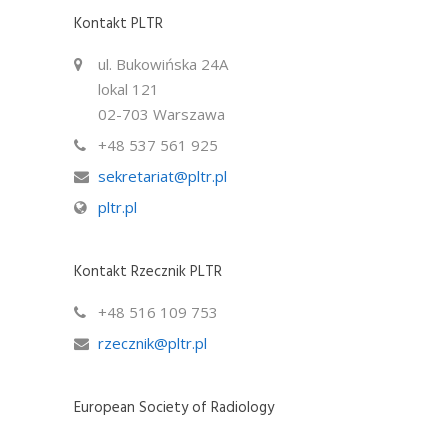
Kontakt PLTR
ul. Bukowińska 24A
lokal 121
02-703 Warszawa
+48 537 561 925
sekretariat@pltr.pl
pltr.pl
Kontakt Rzecznik PLTR
+48 516 109 753
rzecznik@pltr.pl
European Society of Radiology