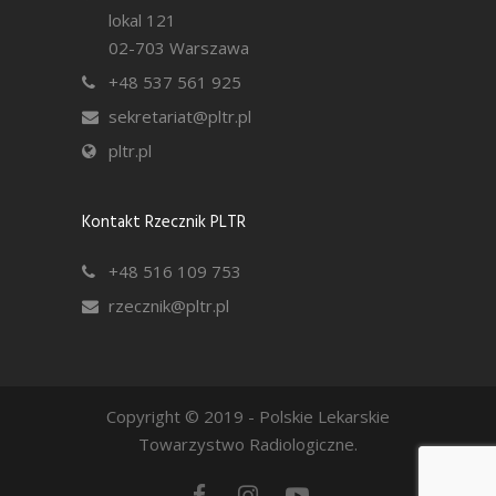
lokal 121
02-703 Warszawa
+48 537 561 925
sekretariat@pltr.pl
pltr.pl
Kontakt Rzecznik PLTR
+48 516 109 753
rzecznik@pltr.pl
Copyright © 2019 - Polskie Lekarskie
Towarzystwo Radiologiczne.