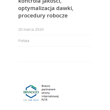
kontrola jakości,
optymalizacja dawki,
procedury robocze
20 marca 2020
Polska