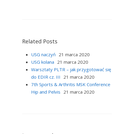
Related Posts
USG naczyń
21 marca 2020
USG kolana
21 marca 2020
Warsztaty PLTR – jak przygotować się
do EDIR cz. III
21 marca 2020
7th Sports & Arthritis MSK Conference
Hip and Pelvis
21 marca 2020