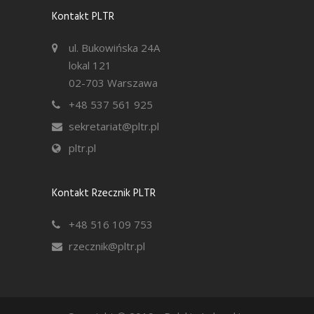
Kontakt PLTR
ul. Bukowińska 24A
lokal 121
02-703 Warszawa
+48 537 561 925
sekretariat@pltr.pl
pltr.pl
Kontakt Rzecznik PLTR
+48 516 109 753
rzecznik@pltr.pl