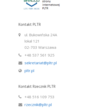
Kontakt PLTR
ul. Bukowińska 24A
lokal 121
02-703 Warszawa
+48 537 561 925
sekretariat@pltr.pl
pltr.pl
Kontakt Rzecznik PLTR
+48 516 109 753
rzecznik@pltr.pl