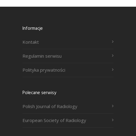
Informacje
Kontakt
Regulamin serwisu
Polityka prywatności
Polecane serwisy
Polish Journal of Radiology
European Society of Radiology