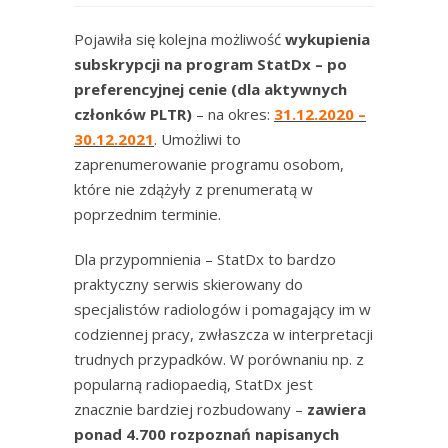
Pojawiła się kolejna możliwość
wykupienia
subskrypcji na program StatDx – po
preferencyjnej cenie (dla aktywnych
członków PLTR)
– na okres:
31.12.2020 –
30.12.2021
. Umożliwi to
zaprenumerowanie programu osobom,
które nie zdążyły z prenumeratą w
poprzednim terminie.
Dla przypomnienia – StatDx to bardzo
praktyczny serwis skierowany do
specjalistów radiologów i pomagający im w
codziennej pracy, zwłaszcza w interpretacji
trudnych przypadków. W porównaniu np. z
popularną radiopaedią, StatDx jest
znacznie bardziej rozbudowany –
zawiera
ponad 4.700 rozpoznań napisanych