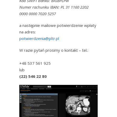
Kod SWIFT banku: BIGBPLPW
Numer rachunku IBAN: PL 31 1160 2202
0000 0000 7020 5257
a następnie mailowe potwierdzenie wpłaty
na adres:
potwierdzenia@pltr.pl
W razie pytań prosimy o kontakt – tel.:
+48 537 561 925
lub
(22) 546 22 80