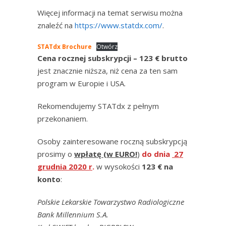
Więcej informacji na temat serwisu można
znaleźć na
https://www.statdx.com/
.
STATdx Brochure
Otwórz
Cena rocznej subskrypcji – 123 € brutto
jest znacznie niższa, niż cena za ten sam
program w Europie i USA.
Rekomendujemy STATdx z pełnym
przekonaniem.
Osoby zainteresowane roczną subskrypcją
prosimy o
wpłatę (w EURO!
)
do dnia
27
grudnia 2020 r
.
w wysokości
123 € na
konto
:
Polskie Lekarskie Towarzystwo Radiologiczne
Bank Millennium S.A.