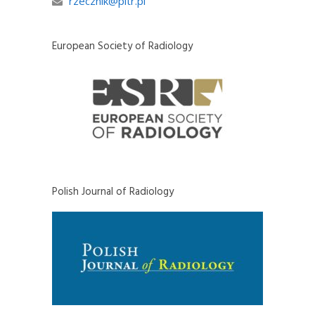
rzecznik@pltr.pl
European Society of Radiology
Polish Journal of Radiology