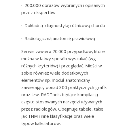
· 200.000 obrazów wybranych i opisanych
przez ekspertów
· Dokładną diagnostykę różnicową chorób
· Radiologiczną anatomię prawidłową
Serwis zawiera 20.000 przypadków, które
można w łatwy sposób wyszukać (wg
różnych kryteriów) i przeglądać. Mieści w
sobie również wiele dodatkowych
elementów np. moduł anatomiczny
zawierający ponad 300 praktycznych grafik
oraz tzw. RADTools będące kompilacją
często stosowanych narzędzi używanych
przez radiologów. Obejmuje tabele, takie
jak TNM i inne klasyfikacje oraz wiele
typów kalkulatorów.