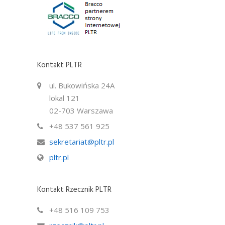
Kontakt PLTR
ul. Bukowińska 24A
lokal 121
02-703 Warszawa
+48 537 561 925
sekretariat@pltr.pl
pltr.pl
Kontakt Rzecznik PLTR
+48 516 109 753