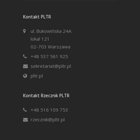
Kontakt PLTR
ul. Bukowińska 24A
lokal 121
02-703 Warszawa
+48 537 561 925
sekretariat@pltr.pl
pltr.pl
Kontakt Rzecznik PLTR
+48 516 109 753
rzecznik@pltr.pl