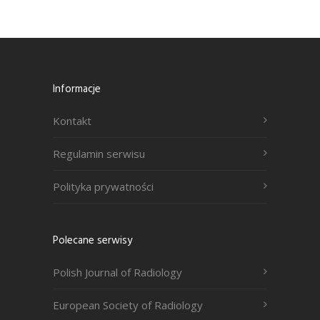
Informacje
Kontakt
Regulamin serwisu
Polityka prywatności
Polecane serwisy
Polish Journal of Radiology
European Society of Radiology