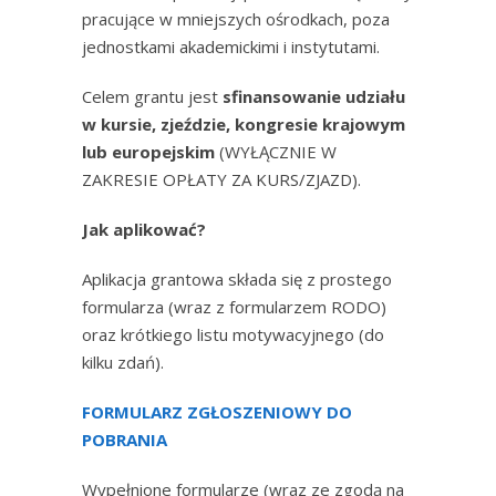
pracujące w mniejszych ośrodkach, poza
jednostkami akademickimi i instytutami.
Celem grantu jest
sfinansowanie udziału
w kursie, zjeździe, kongresie krajowym
lub europejskim
(WYŁĄCZNIE W
ZAKRESIE OPŁATY ZA KURS/ZJAZD).
Jak aplikować?
Aplikacja grantowa składa się z prostego
formularza (wraz z formularzem RODO)
oraz krótkiego listu motywacyjnego (do
kilku zdań).
FORMULARZ ZGŁOSZENIOWY DO
POBRANIA
Wypełnione formularze (wraz ze zgodą na