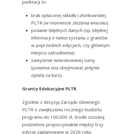
punktacji to:
brak opłaconej składki członkowskiej
PLTR (w momencie złożenia wniosku)
podanie błędnych danych (np. błędnej
informacji o niekorzystaniu z grantów
w poprzednich edycjach, czy głównym
miejscu zatrudnienia)
zawyżenie wnioskowanej sumy
(powinna ona obejmować jedynie
opłatę za kurs).
Granty Edukacyjne PLTR
Zgodnie z decyzją Zarządu Głównego
PLTR o zwiększeniu rocznego budżetu
programu do 100.000 zł, środki zostaną
podzielone proporcjonalnie między trzy
edycje zaplanowane w 2026 roku: