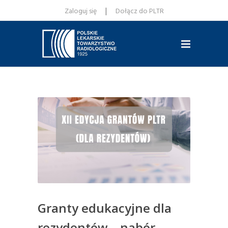
|
Zaloguj się
Dołącz do PLTR
Granty edukacyjne dla
rezydentów – nabór