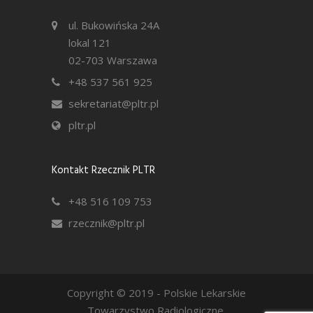
ul. Bukowińska 24A
lokal 121
02-703 Warszawa
+48 537 561 925
sekretariat@pltr.pl
pltr.pl
Kontakt Rzecznik PLTR
+48 516 109 753
rzecznik@pltr.pl
Copyright © 2019 - Polskie Lekarskie
Towarzystwo Radiologiczne.