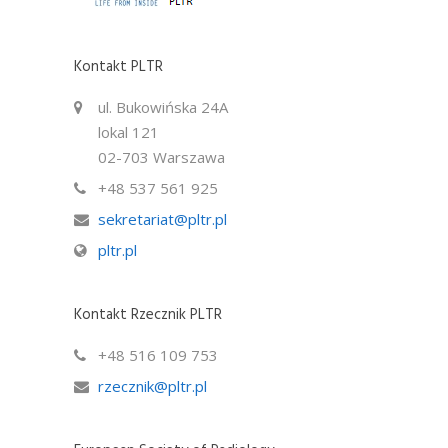
Kontakt PLTR
ul. Bukowińska 24A
lokal 121
02-703 Warszawa
+48 537 561 925
sekretariat@pltr.pl
pltr.pl
Kontakt Rzecznik PLTR
+48 516 109 753
rzecznik@pltr.pl