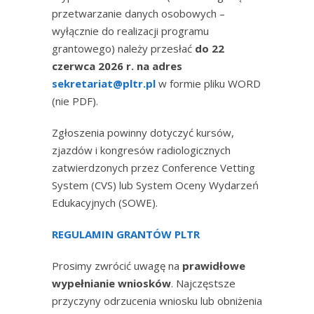
przetwarzanie danych osobowych –
wyłącznie do realizacji programu
grantowego) należy przesłać
do 22
czerwca 2026 r. na adres
sekretariat@pltr.pl
w formie pliku WORD
(nie PDF).
Zgłoszenia powinny dotyczyć kursów,
zjazdów i kongresów radiologicznych
zatwierdzonych przez Conference Vetting
System (CVS) lub System Oceny Wydarzeń
Edukacyjnych (SOWE).
REGULAMIN GRANTÓW PLTR
Prosimy zwrócić uwagę na
prawidłowe
wypełnianie wniosków
. Najczęstsze
przyczyny odrzucenia wniosku lub obniżenia