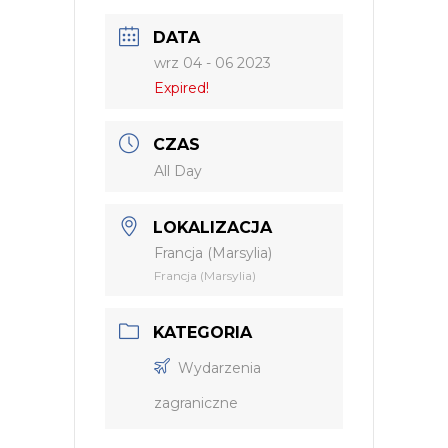
DATA
wrz 04 - 06 2023
Expired!
CZAS
All Day
LOKALIZACJA
Francja (Marsylia)
Francja (Marsylia)
KATEGORIA
Wydarzenia
zagraniczne