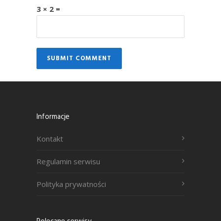
3 × 2 =
Informacje
Kontakt
Regulamin serwisu
Polityka prywatności