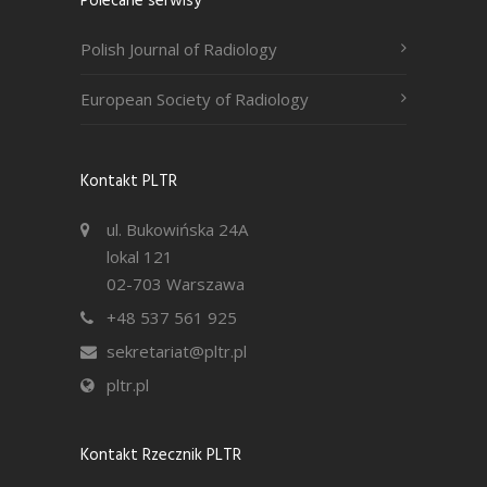
Polecane serwisy
Polish Journal of Radiology
European Society of Radiology
Kontakt PLTR
ul. Bukowińska 24A
lokal 121
02-703 Warszawa
+48 537 561 925
sekretariat@pltr.pl
pltr.pl
Kontakt Rzecznik PLTR