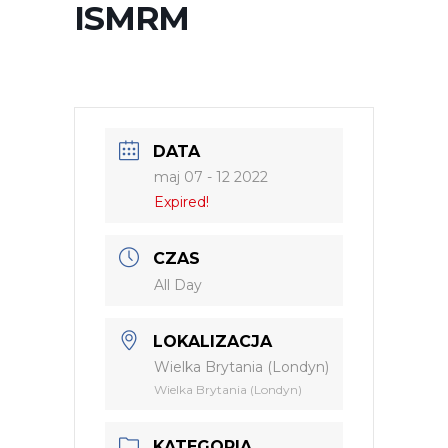
ISMRM
DATA
maj 07 - 12 2022
Expired!
CZAS
All Day
LOKALIZACJA
Wielka Brytania (Londyn)
Wielka Brytania (Londyn)
KATEGORIA