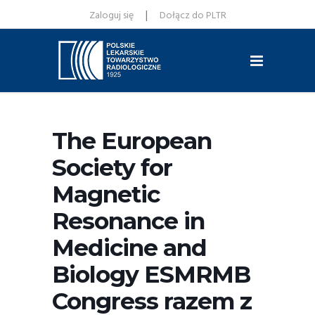
|
Zaloguj się
Dołącz do PLTR
The European
Society for
Magnetic
Resonance in
Medicine and
Biology ESMRMB
Congress razem z