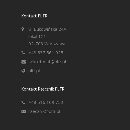
Kontakt PLTR
ul. Bukowińska 24A
lokal 121
02-703 Warszawa
+48 537 561 925
sekretariat@pltr.pl
pltr.pl
Kontakt Rzecznik PLTR
+48 516 109 753
rzecznik@pltr.pl