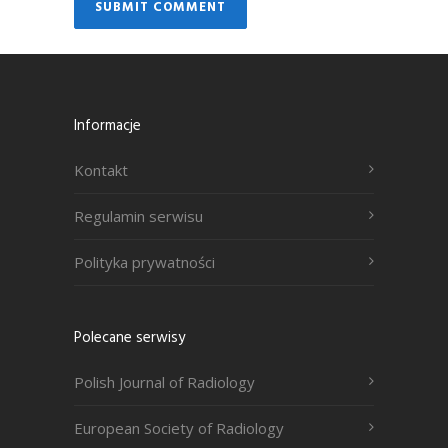
Informacje
Kontakt
Regulamin serwisu
Polityka prywatności
Polecane serwisy
Polish Journal of Radiology
European Society of Radiology