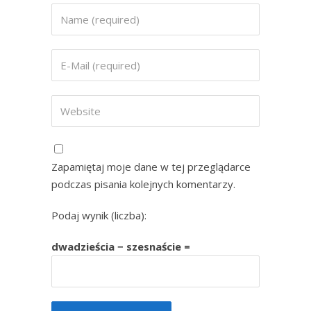
Zapamiętaj moje dane w tej przeglądarce
podczas pisania kolejnych komentarzy.
Podaj wynik (liczba):
dwadzieścia − szesnaście =