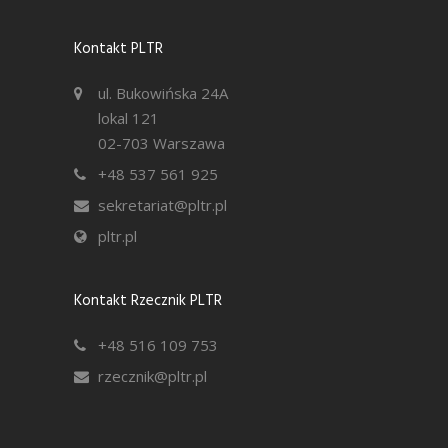
Kontakt PLTR
ul. Bukowińska 24A
lokal 121
02-703 Warszawa
+48 537 561 925
sekretariat@pltr.pl
pltr.pl
Kontakt Rzecznik PLTR
+48 516 109 753
rzecznik@pltr.pl