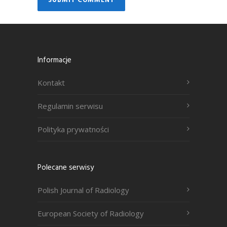
Informacje
Kontakt
Regulamin serwisu
Polityka prywatności
Polecane serwisy
Polish Journal of Radiology
European Society of Radiology