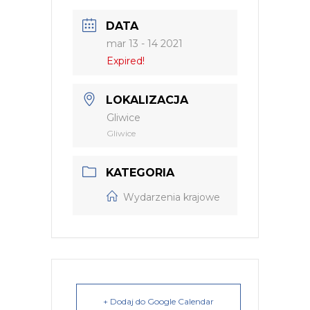
DATA
mar 13 - 14 2021
Expired!
LOKALIZACJA
Gliwice
Gliwice
KATEGORIA
Wydarzenia krajowe
+ Dodaj do Google Calendar