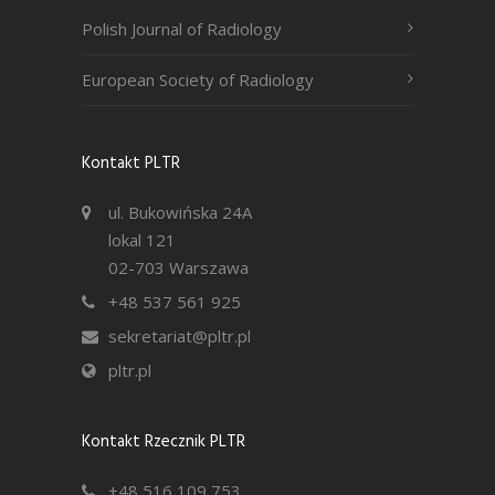
Polish Journal of Radiology
European Society of Radiology
Kontakt PLTR
ul. Bukowińska 24A
lokal 121
02-703 Warszawa
+48 537 561 925
sekretariat@pltr.pl
pltr.pl
Kontakt Rzecznik PLTR
+48 516 109 753