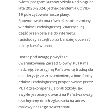
5-letni program kursów Szkoły Radiologii na
lata 2020-2024, jednak pandemia COVID-
19 pokrzyżowała nasze plany.
Spowodowała ona również istotne zmiany
w edukacji radiologicznej. Znacząca jej
część przeniosła się do internetu,
radiolodzy zaczęli coraz bardziej doceniać
zalety kursów online.
Biorąc pod uwagę powyższe
uwarunkowania Zarząd Główny PLTR ma
nadzieję, że przyjmą Państwo tę trudną dla
nas decyzję ze zrozumieniem, a inne formy
edukacji radiologicznej proponowane przez
PLTR zrekompensują brak Szkoły. Jak
zwykle jesteśmy otwarci na Państwa uwagi
i zachęcamy do ich zgłaszania na adres
mailowy naszego sekretariatu.