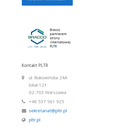
Kontakt PLTR
ul. Bukowińska 24A
lokal 121
02-703 Warszawa
+48 537 561 925
sekretariat@pltr.pl
pltr.pl