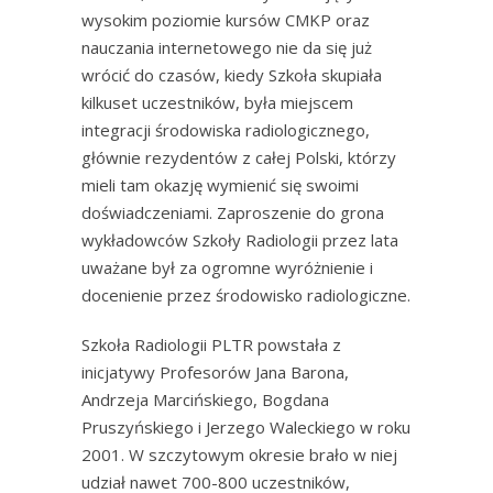
wysokim poziomie kursów CMKP oraz
nauczania internetowego nie da się już
wrócić do czasów, kiedy Szkoła skupiała
kilkuset uczestników, była miejscem
integracji środowiska radiologicznego,
głównie rezydentów z całej Polski, którzy
mieli tam okazję wymienić się swoimi
doświadczeniami. Zaproszenie do grona
wykładowców Szkoły Radiologii przez lata
uważane był za ogromne wyróżnienie i
docenienie przez środowisko radiologiczne.
Szkoła Radiologii PLTR powstała z
inicjatywy Profesorów Jana Barona,
Andrzeja Marcińskiego, Bogdana
Pruszyńskiego i Jerzego Waleckiego w roku
2001. W szczytowym okresie brało w niej
udział nawet 700-800 uczestników,