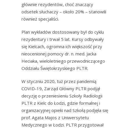
głównie rezydentów, choć znaczący
odsetek słuchaczy – około 20% – stanowili
również specjaliści.
Plan wykładów dostosowany był do cyklu
rezydentury i trwał 5 lat. Kursy odbywały
się Kielcach, ogromna ich większość przy
nieocenionej pomocy dr. n. med. Jacka
Heciaka, wieloletniego przewodniczącego
Oddziału Świętokrzyskiego PLTR.
W styczniu 2020, tuż przez pandemią
COVID-19, Zarząd Główny PLTR podjął
decyzję o przeniesieniu Szkoły Radiologii
PLTR z Kielc do Łodzi, gdzie formalnej i
organizacyjnej opieki nad Szkołą podjęła się
prof. Agata Majos z Uniwersytetu
Medycznego w Łodzi. PLTR przygotował