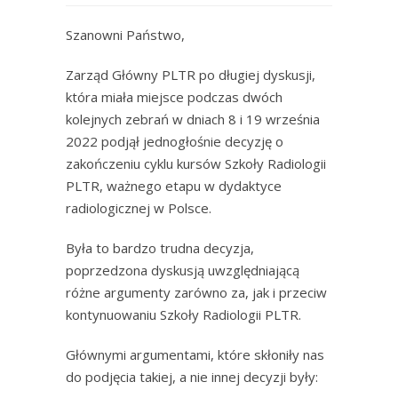
Szanowni Państwo,
Zarząd Główny PLTR po długiej dyskusji,
która miała miejsce podczas dwóch
kolejnych zebrań w dniach 8 i 19 września
2022 podjął jednogłośnie decyzję o
zakończeniu cyklu kursów Szkoły Radiologii
PLTR, ważnego etapu w dydaktyce
radiologicznej w Polsce.
Była to bardzo trudna decyzja,
poprzedzona dyskusją uwzględniającą
różne argumenty zarówno za, jak i przeciw
kontynuowaniu Szkoły Radiologii PLTR.
Głównymi argumentami, które skłoniły nas
do podjęcia takiej, a nie innej decyzji były: