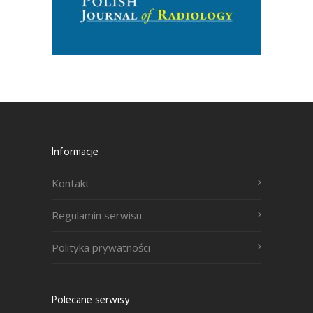
Informacje
Kontakt
Regulamin serwisu
Polityka prywatności
Polecane serwisy